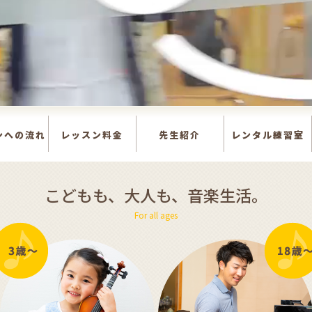
ンへの流れ
レッスン料金
先生紹介
レンタル練習室
こどもも、大人も、音楽生活。
For all ages