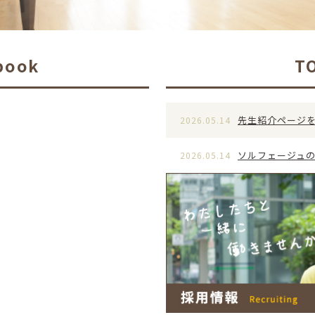
book
T
先生紹介ページ
2026.05.14
ソルフェージュの
2026.05.14
イベント日程を
2026.05.14
先生紹介ページ
2025.10.21
ソルフェージュの
2025.10.02
イベント日程を
2025.06.11