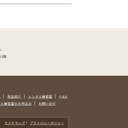
)
ル2階
金
先生紹介
レンタル練習室
Q&A
タル練習室のお申込み
お問い合せ
サイトマップ
プライバシーポリシー